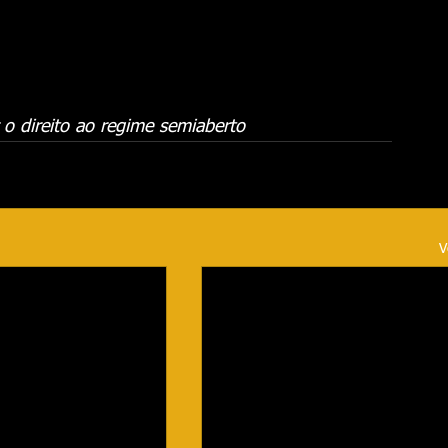
 o direito ao regime semiaberto
V