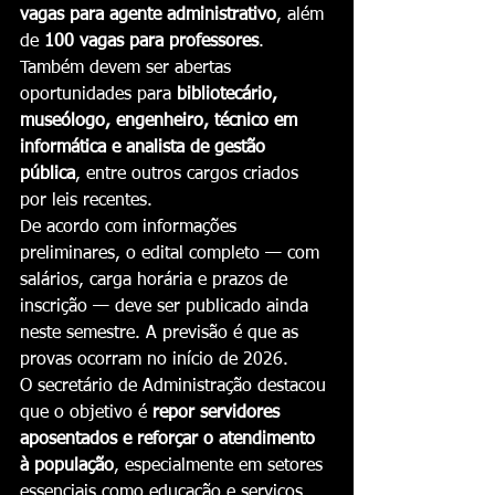
vagas para agente administrativo
, além 
de 
100 vagas para professores
. 
Também devem ser abertas 
oportunidades para 
bibliotecário, 
museólogo, engenheiro, técnico em 
informática e analista de gestão 
pública
, entre outros cargos criados 
por leis recentes.
De acordo com informações 
preliminares, o edital completo — com 
salários, carga horária e prazos de 
inscrição — deve ser publicado ainda 
neste semestre. A previsão é que as 
provas ocorram no início de 2026.
O secretário de Administração destacou 
que o objetivo é 
repor servidores 
aposentados e reforçar o atendimento 
à população
, especialmente em setores 
essenciais como educação e serviços 