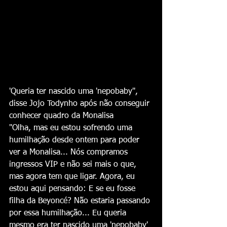
'Queria ter nascido uma 'nepobaby'', 
disse Jojo Todynho após não conseguir 
conhecer quadro da Monalisa
"Olha, mas eu estou sofrendo uma 
humilhação desde ontem para poder 
ver a Monalisa... Nós compramos 
ingressos VIP e não sei mais o que, 
mas agora tem que ligar. Agora, eu 
estou aqui pensando: E se eu fosse 
filha da Beyoncé? Não estaria passando 
por essa humilhação... Eu queria 
mesmo era ter nascido uma 'nepobaby' 