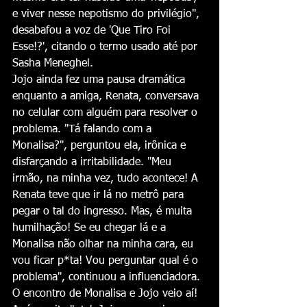
e viver nesse nepotismo do privilégio", 
desabafou a voz de 'Que Tiro Foi 
Esse!?', citando o termo usado até por 
Sasha Meneghel.
Jojo ainda fez uma pausa dramática 
enquanto a amiga, Renata, conversava 
no celular com alguém para resolver o 
problema. "Tá falando com a 
Monalisa?", perguntou ela, irônica e 
disfarçando a irritabilidade. "Meu 
irmão, na minha vez, tudo acontece! A 
Renata teve que ir lá no metrô para 
pegar o tal do ingresso. Mas, é muita 
humilhação! Se eu chegar lá e a 
Monalisa não olhar na minha cara, eu 
vou ficar p*ta! Vou perguntar qual é o 
problema", continuou a influenciadora.
O encontro de Monalisa e Jojo veio aí!