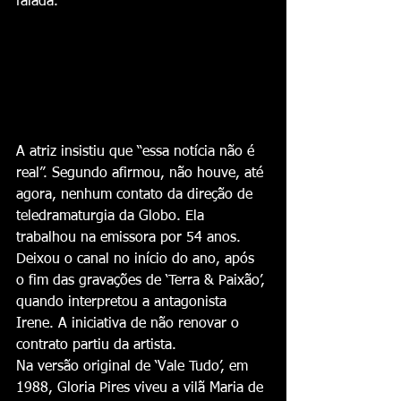
falada.”
A atriz insistiu que “essa notícia não é 
real”. Segundo afirmou, não houve, até 
agora, nenhum contato da direção de 
teledramaturgia da Globo. Ela 
trabalhou na emissora por 54 anos. 
Deixou o canal no início do ano, após 
o fim das gravações de ‘Terra & Paixão’, 
quando interpretou a antagonista 
Irene. A iniciativa de não renovar o 
contrato partiu da artista.
Na versão original de ‘Vale Tudo’, em 
1988, Gloria Pires viveu a vilã Maria de 