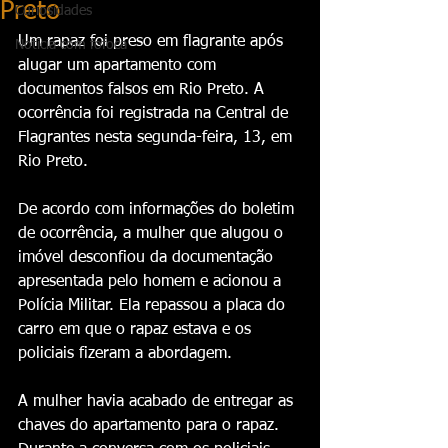
Preto
Curiosidades
Um rapaz foi preso em flagrante após 
Notícia com fofoca
alugar um apartamento com 
documentos falsos em Rio Preto. A 
ocorrência foi registrada na Central de 
Flagrantes nesta segunda-feira, 13, em 
Rio Preto.
De acordo com informações do boletim 
de ocorrência, a mulher que alugou o 
imóvel desconfiou da documentação 
apresentada pelo homem e acionou a 
Polícia Militar. Ela repassou a placa do 
carro em que o rapaz estava e os 
policiais fizeram a abordagem.
A mulher havia acabado de entregar as 
chaves do apartamento para o rapaz. 