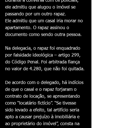
Durante a conversa com os policiais, 
ele admitiu que alugou o imóvel se 
passando por um outro rapaz.
Ele admitiu que um casal iria morar no 
apartamento. O rapaz assinou o 
documento como sendo outra pessoa.
Na delegacia, o rapaz foi enquadrado 
por falsidade ideológica – artigo 299, 
do Código Penal. Foi arbitrada fiança 
no valor de 4.280, que não foi quitada.
De acordo com o delegado, há indícios 
de que o casal e o rapaz forjaram o 
contrato de locação, se apresentando 
como “locatário fictício”. “Se tivesse 
sido levado a efeito, tal artifício seria 
apto a causar prejuízo à imobiliária e 
ao proprietário do imóvel”, consta na 