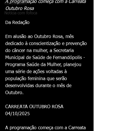
A programação começa com a Carreata 
Curiosidades
Outubro Rosa
Notícia com fofoca
Da Redação 
Em alusão ao Outubro Rosa, mês 
dedicado à conscientização e prevenção 
do câncer na mulher, a Secretaria 
Municipal de Saúde de Fernandópolis - 
Programa Saúde da Mulher, planejou 
uma série de ações voltadas à 
população feminina que serão 
desenvolvidas durante o mês de 
Outubro.
CARREATA OUTUBRO ROSA 
04/10/2025
A programação começa com a Carreata 