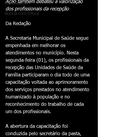
Ação também debateu a valorização 
Curiosidades
dos profissionais da recepção
Notícia com fofoca
Da Redação 
A Secretaria Municipal de Saúde segue 
empenhada em melhorar os 
atendimentos no município. Nesta 
segunda-feira (01), os profissionais da 
recepção das Unidades de Saúde da 
Família participaram o dia todo de uma 
capacitação voltada ao aprimoramento 
dos serviços prestados no atendimento 
humanizado à população e no 
reconhecimento do trabalho de cada 
um dos profissionais. 
A abertura da capacitação foi 
conduzida pelo secretário da pasta, 