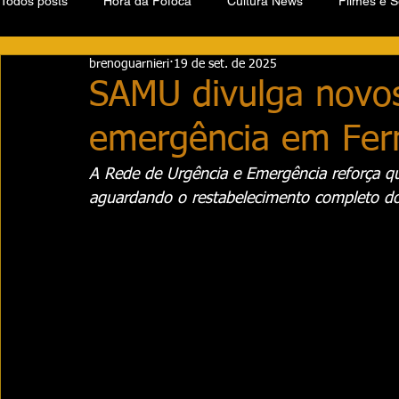
Todos posts
Hora da Fofoca
Cultura News
Filmes e S
brenoguarnieri
19 de set. de 2025
SAMU divulga novos
emergência em Fer
A Rede de Urgência e Emergência reforça q
aguardando o restabelecimento completo do