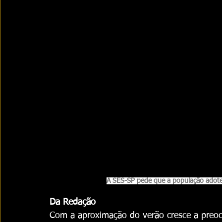
A SES-SP pede que a população adot
Da Redação
Com a aproximação do verão cresce a preocu