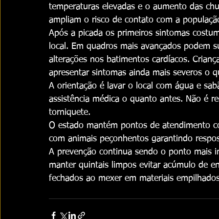
temperaturas elevadas e o aumento das chu
ampliam o risco de contato com a populaçã
Após a picada os primeiros sintomas costuma
local. Em quadros mais avançados podem sur
alterações nos batimentos cardíacos. Crian
apresentar sintomas ainda mais severos o q
A orientação é lavar o local com água e sa
assistência médica o quanto antes. Não é 
torniquete.
O estado mantém pontos de atendimento com
com animais peçonhentos garantindo respost
A prevenção continua sendo o ponto mais i
manter quintais limpos evitar acúmulo de en
fechados ao mexer em materiais empilhados