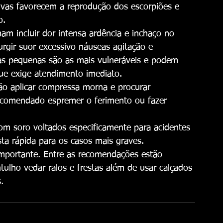
vas favorecem a reprodução dos escorpiões e 
o.
m incluir dor intensa ardência e inchaço no 
gir suor excessivo náuseas agitação e 
ças pequenas são as mais vulneráveis e podem 
ue exige atendimento imediato.
bão aplicar compressa morna e procurar 
recomendado espremer o ferimento ou fazer 
 soro voltados especificamente para acidentes 
a rápida para os casos mais graves.
mportante. Entre as recomendações estão 
tulho vedar ralos e frestas além de usar calçados 
.