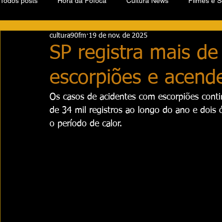
Todos posts
Hora da Fofoca
Cultura News
Filmes e S
cultura90fm
19 de nov. de 2025
SP registra mais de
escorpiões e acende
Os casos de acidentes com escorpiões cont
de 34 mil registros ao longo do ano e dois
o período de calor.