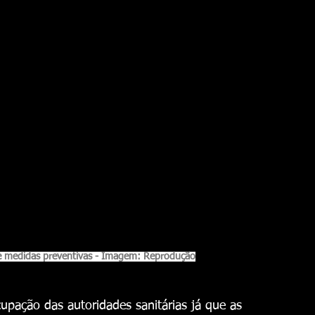
e medidas preventivas - Imagem: Reprodução
pação das autoridades sanitárias já que as 