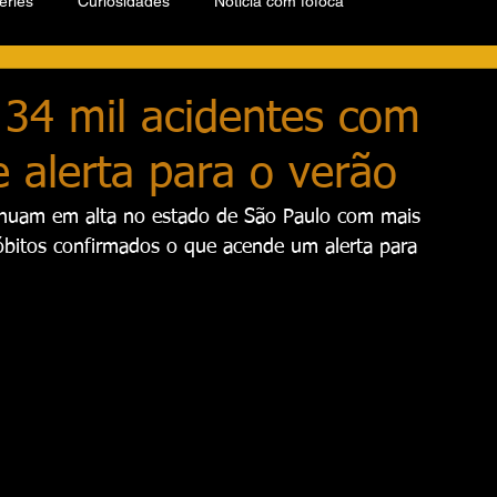
éries
Curiosidades
Notícia com fofoca
 34 mil acidentes com
 alerta para o verão
inuam em alta no estado de São Paulo com mais 
 óbitos confirmados o que acende um alerta para 