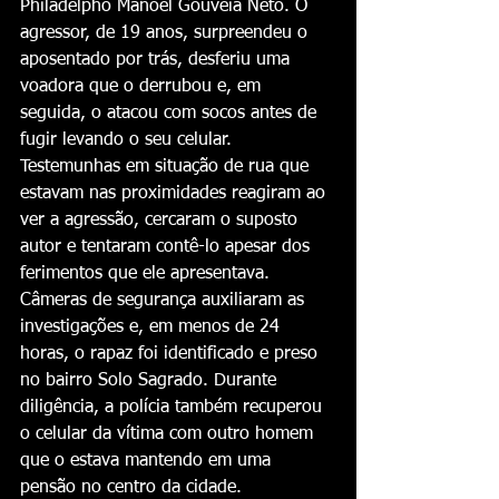
Philadelpho Manoel Gouveia Neto. O 
agressor, de 19 anos, surpreendeu o 
aposentado por trás, desferiu uma 
voadora que o derrubou e, em 
seguida, o atacou com socos antes de 
fugir levando o seu celular.
Testemunhas em situação de rua que 
estavam nas proximidades reagiram ao 
ver a agressão, cercaram o suposto 
autor e tentaram contê-lo apesar dos 
ferimentos que ele apresentava. 
Câmeras de segurança auxiliaram as 
investigações e, em menos de 24 
horas, o rapaz foi identificado e preso 
no bairro Solo Sagrado. Durante 
diligência, a polícia também recuperou 
o celular da vítima com outro homem 
que o estava mantendo em uma 
pensão no centro da cidade.