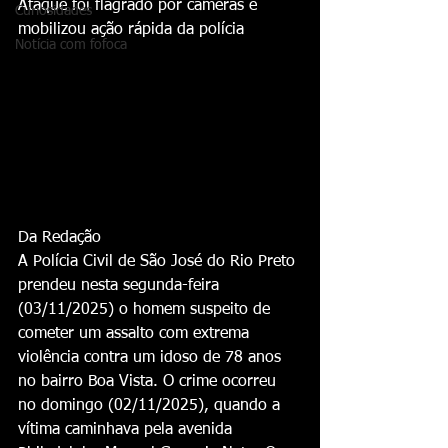
Ataque foi flagrado por câmeras e 
Curiosidades
mobilizou ação rápida da polícia
Notícia com fofoca
Da Redação
A Polícia Civil de São José do Rio Preto 
prendeu nesta segunda-feira 
(03/11/2025) o homem suspeito de 
cometer um assalto com extrema 
violência contra um idoso de 78 anos 
no bairro Boa Vista. O crime ocorreu 
no domingo (02/11/2025), quando a 
vítima caminhava pela avenida 