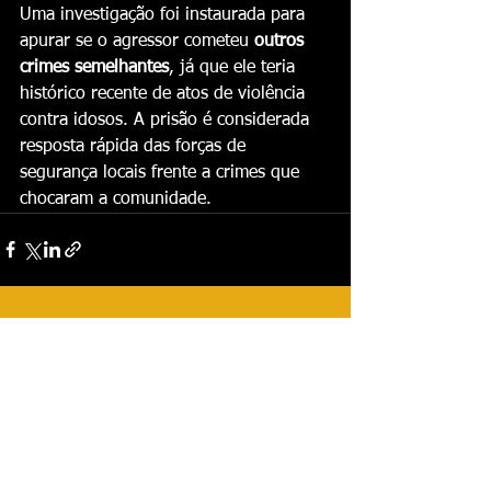
Uma investigação foi instaurada para 
apurar se o agressor cometeu 
outros 
crimes semelhantes
, já que ele teria 
histórico recente de atos de violência 
contra idosos. A prisão é considerada 
resposta rápida das forças de 
segurança locais frente a crimes que 
chocaram a comunidade.
Ver tudo
Posts recentes