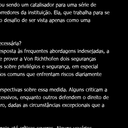
ou sendo um catalisador para uma série de 
redores da instituição. Ela, que trabalha para se 
 o desafio de ser vista apenas como uma 
ecessária?
esposta às frequentes abordagens indesejadas, a 
de prover a Von Richthofen dois seguranças 
s sobre privilégios e segurança, em especial 
os comuns que enfrentam riscos diariamente 
rspectivas sobre essa medida. Alguns criticam a 
xcessivos, enquanto outros defendem o direito de 
, dadas as circunstâncias excepcionais que a 