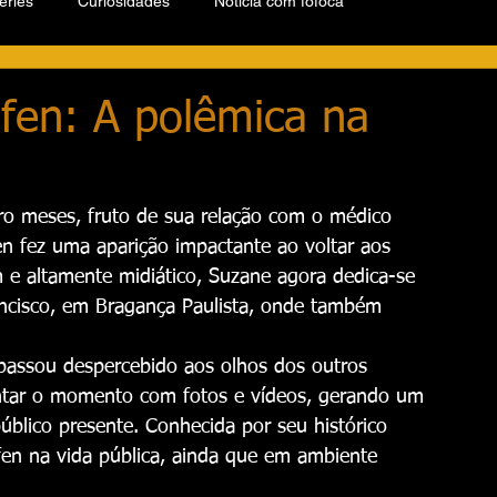
éries
Curiosidades
Notícia com fofoca
fen: A polêmica na
ro meses, fruto de sua relação com o médico 
en fez uma aparição impactante ao voltar aos 
e altamente midiático, Suzane agora dedica-se 
ancisco, em Bragança Paulista, onde também 
passou despercebido aos olhos dos outros 
tar o momento com fotos e vídeos, gerando um 
úblico presente. Conhecida por seu histórico 
ofen na vida pública, ainda que em ambiente 