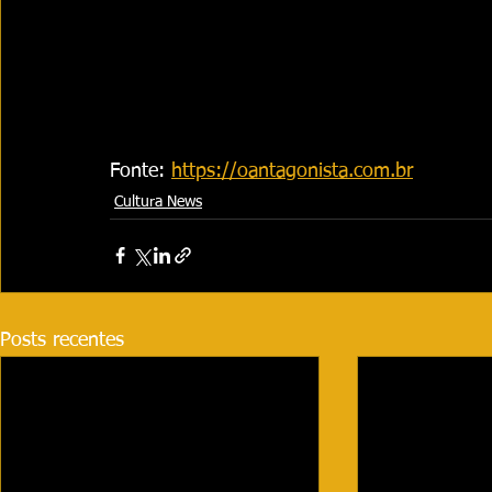
Fonte: 
https://oantagonista.com.br
Cultura News
Posts recentes