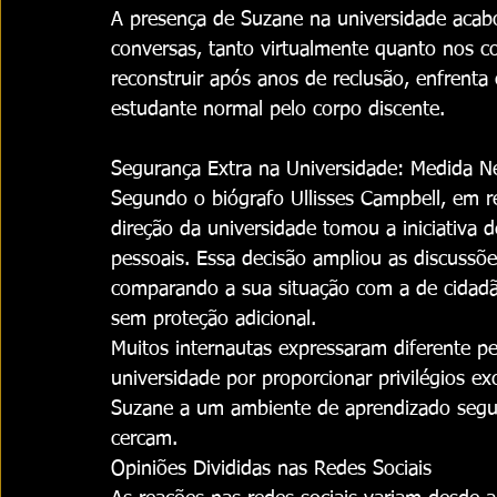
A presença de Suzane na universidade acab
conversas, tanto virtualmente quanto nos cor
reconstruir após anos de reclusão, enfrenta
estudante normal pelo corpo discente.
Segurança Extra na Universidade: Medida N
Segundo o biógrafo Ullisses Campbell, em r
direção da universidade tomou a iniciativa 
pessoais. Essa decisão ampliou as discussõe
comparando a sua situação com a de cidadã
sem proteção adicional.
Muitos internautas expressaram diferente pe
universidade por proporcionar privilégios e
Suzane a um ambiente de aprendizado seguro
cercam.
Opiniões Divididas nas Redes Sociais