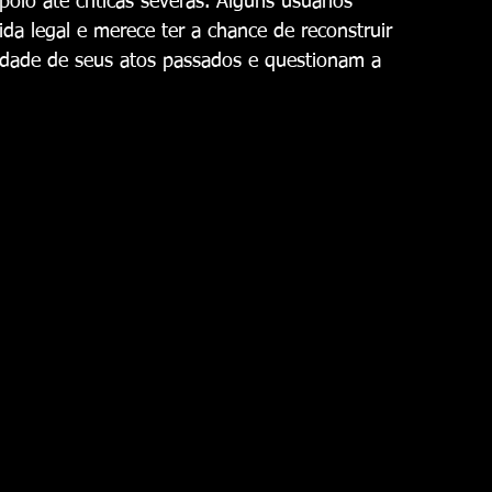
oio até críticas severas. Alguns usuários 
a legal e merece ter a chance de reconstruir 
idade de seus atos passados e questionam a 