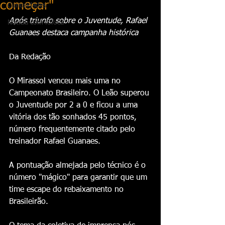
começar"
Curiosidades
Após triunfo sobre o Juventude, Rafael 
Notícia com fofoca
Guanaes destaca campanha histórica
Da Redação 
O Mirassol venceu mais uma no 
Campeonato Brasileiro. O Leão superou 
o Juventude por 2 a 0 e ficou a uma 
vitória dos tão sonhados 45 pontos, 
número frequentemente citado pelo 
treinador Rafael Guanaes.
A pontuação almejada pelo técnico é o 
número "mágico" para garantir que um 
time escape do rebaixamento no 
Brasileirão.