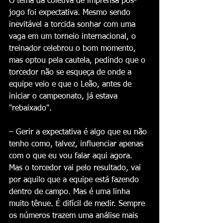
O tema da coletiva de imprensa pós-
jogo foi expectativa. Mesmo sendo 
inevitável a torcida sonhar com uma 
vaga em um torneio internacional, o 
treinador celebrou o bom momento, 
mas optou pela cautela, pedindo que o 
torcedor não se esqueça de onde a 
equipe veio e que o Leão, antes de 
iniciar o campeonato, já estava 
"rebaixado".
– Gerir a expectativa é algo que eu não 
tenho como, talvez, influenciar apenas 
com o que eu vou falar aqui agora. 
Mas o torcedor vai pelo resultado, vai 
por aquilo que a equipe está fazendo 
dentro de campo. Mas é uma linha 
muito tênue. É difícil de medir. Sempre 
os números trazem uma análise mais 