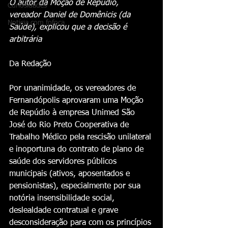
O autor da Moção de Repúdio, 
Curiosidades
vereador Daniel de Domênicis (da 
Notícia com fofoca
Saúde), explicou que a decisão é 
arbitrária
Da Redação 
Por unanimidade, os vereadores de 
Fernandópolis aprovaram uma Moção 
de Repúdio à empresa Unimed São 
José do Rio Preto Cooperativa de 
Trabalho Médico pela rescisão unilateral 
e inoportuna do contrato de plano de 
saúde dos servidores públicos 
municipais (ativos, aposentados e 
pensionistas), especialmente por sua 
notória insensibilidade social, 
deslealdade contratual e grave 
desconsideração para com os princípios 