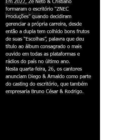
Em 2022, Zé Neto & Cristiano 
Curiosidades
formaram o escritório “ZNEC 
Notícia com fofoca
Produções” quando decidiram 
gerenciar a própria carreira, desde 
então a dupla tem colhido bons frutos 
de suas “Escolhas”, palavra que deu 
título ao álbum consagrado o mais 
ouvido em todas as plataformas e 
rádios do país no último ano.
Nesta quarta-feira, 26, os cantores 
anunciam Diego & Arnaldo como parte 
do casting do escritório, que também 
empresaria Bruno César & Rodrigo.