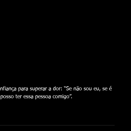
fiança para superar a dor: “Se não sou eu, se é 
posso ter essa pessoa comigo”.