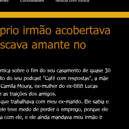
éries
Curiosidades
Notícia com fofoca
óprio irmão acobertava
Buscava amante no
mica sobre o fim do seu casamento de quase 30 
io do seu podcast "Café com respostas", a mãe 
 Camila Moura, ex-mulher do ex-BBB Lucas 
 as traições dos amigos.
 que trabalhava com meu ex-marido. Ele sabia e 
ele teve medo de perder o emprego, porque ele 
va com ele, e ele ainda mandava meu irmão ir 