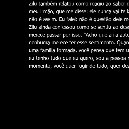
Zilu também relatou como reagiu ao saber d
meu irmão, que me disse: ele nunca vai te l
não é assim. Eu falei: não é questão dele m
Zilu ainda confessou como se sentiu ao des
merece passar por isso. “Acho que ali a aut
nenhuma merece ter esse sentimento. Quan
uma família formada, você pensa que tem um 
eu tenho tudo que eu quero, sou a pessoa 
momento, você quer fugir de tudo, quer des