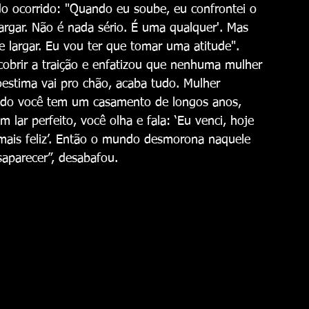
o ocorrido: "Quando eu soube, eu confrontei o 
argar. Não é nada sério. É uma qualquer'. Mas 
e largar. Eu vou ter que tomar uma atitude".
cobrir a traição e enfatizou que nenhuma mulher 
oestima vai pro chão, acaba tudo. Mulher 
do você tem um casamento de longos anos, 
lar perfeito, você olha e fala: ‘Eu venci, hoje 
mais feliz’. Então o mundo desmorona naquele 
aparecer”, desabafou.