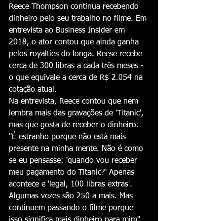
Reece Thompson continua recebendo 
dinheiro pelo seu trabalho no filme. Em 
entrevista ao Business Insider em 
2018, o ator contou que ainda ganha 
pelos royalties do longa. Reese recebe 
cerca de 300 libras a cada três meses - 
o que equivale a cerca de R$ 2.054 na 
cotação atual.
Na entrevista, Reece contou que nem 
lembra mais das gravações de 'Titanic', 
mas que gosta de receber o dinheiro. 
"É estranho porque não está mais 
presente na minha mente. Não é como 
se eu pensasse: 'quando vou receber 
meu pagamento do Titanic?' Apenas 
acontece e 'legal, 100 libras extras'. 
Algumas vezes são 250 a mais. Mas 
continuem passando o filme porque 
isso significa mais dinheiro para mim", 