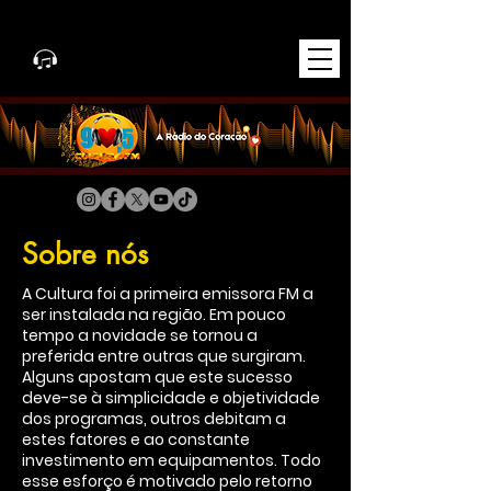
Sobre nós
A Cultura foi a primeira emissora FM a
ser instalada na região. Em pouco
tempo a novidade se tornou a
preferida entre outras que surgiram.
Alguns apostam que este sucesso
deve-se à simplicidade e objetividade
dos programas, outros debitam a
estes fatores e ao constante
investimento em equipamentos. Todo
esse esforço é motivado pelo retorno