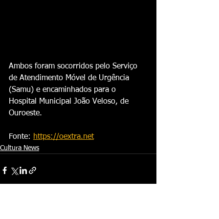
Ambos foram socorridos pelo Serviço 
de Atendimento Móvel de Urgência 
(Samu) e encaminhados para o 
Hospital Municipal João Veloso, de 
Ouroeste.
Fonte: 
https://oextra.net
Cultura News
Ver tudo
Posts recentes