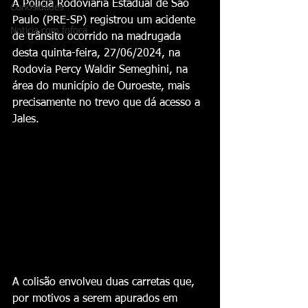
A Polícia Rodoviária Estadual de São 
Curiosidades
Paulo (PRE-SP) registrou um acidente 
Notícia com fofoca
de trânsito ocorrido na madrugada 
desta quinta-feira, 27/06/2024, na 
Rodovia Percy Waldir Semeghini, na 
área do município de Ouroeste, mais 
precisamente no trevo que dá acesso a 
Jales.
A colisão envolveu duas carretas que, 
por motivos a serem apurados em 