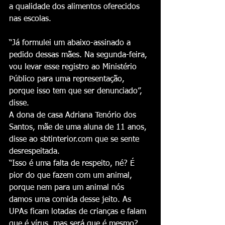
a qualidade dos alimentos oferecidos 
nas escolas.
“Já formulei um abaixo-assinado a 
pedido dessas mães. Na segunda-feira, 
vou levar esse registro ao Ministério 
Público para uma representação, 
porque isso tem que ser denunciado”, 
disse.
A dona de casa Adriana Tenório dos 
Santos, mãe de uma aluna de 11 anos, 
disse ao sbtinterior.com que se sente 
desrespeitada.
“Isso é uma falta de respeito, né? É 
pior do que fazem com um animal, 
porque nem para um animal nós 
damos uma comida desse jeito. As 
UPAs ficam lotadas de crianças e falam 
que é vírus, mas será que é mesmo? 