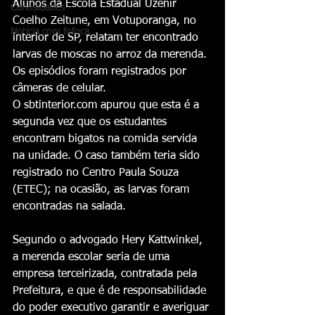
Alunos da Escola Estadual Uzenir 
Curiosidades
Coelho Zeitune, em Votuporanga, no 
Notícia com fofoca
interior de SP, relatam ter encontrado 
larvas de moscas no arroz da merenda. 
Os episódios foram registrados por 
câmeras de celular.
O sbtinterior.com apurou que esta é a 
segunda vez que os estudantes 
encontram bigatos na comida servida 
na unidade. O caso também teria sido 
registrado no Centro Paula Souza 
(ETEC); na ocasião, as larvas foram 
encontradas na salada.
Segundo o advogado Hery Kattwinkel, 
a merenda escolar seria de uma 
empresa terceirizada, contratada pela 
Prefeitura, e que é de responsabilidade 
do poder executivo garantir e averiguar 