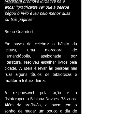
Moradora promove iniciativa há 9 
Curiosidades
anos: “gratificante ver que a pessoa 
Notícia com fofoca
pegou o livro e leu pelo menos duas 
ou três páginas”  
Breno Guarnieri  
Em busca de celebrar o hábito da 
leitura, uma moradora de 
Fernandópolis, apaixonada por 
literatura, resolveu espalhar livros pela 
cidade. A ideia é levar às pessoas nas 
ruas alguns títulos de bibliotecas e 
facilitar a leitura diária.
A responsável pela ação é a 
fisioterapeuta Fabiana Novaes, 38 anos. 
Além da profissão, a jovem tem o 
sonho de mudar um pouco o dia de 