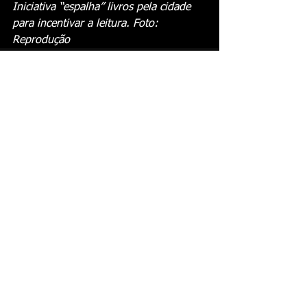
Iniciativa “espalha” livros pela cidade 
para incentivar a leitura. Foto: 
Reprodução
Ver tudo
Posts recentes