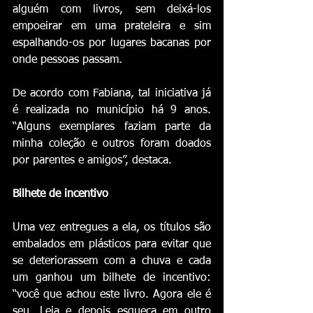
alguém com livros, sem deixá-los 
empoeirar em uma prateleira e sim 
espalhando-os por lugares bacanas por 
onde pessoas passam.
De acordo com Fabiana, tal iniciativa já 
é realizada no município há 9 anos. 
“Alguns exemplares faziam parte da 
minha coleção e outros foram doados 
por parentes e amigos”, destaca.
Bilhete de incentivo
Uma vez entregues a ela, os títulos são 
embalados em plásticos para evitar que 
se deteriorassem com a chuva e cada 
um ganhou um bilhete de incentivo: 
“você que achou este livro. Agora ele é 
seu. Leia e depois esqueça em outro 