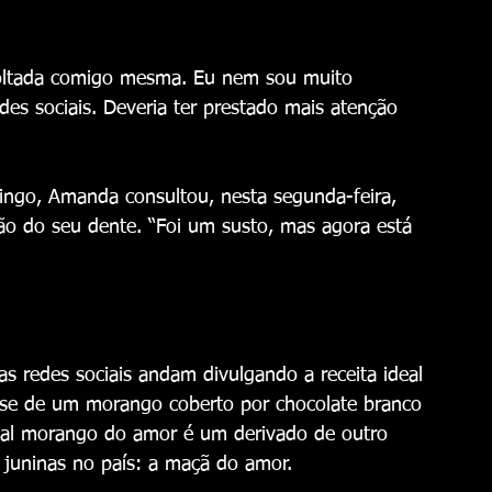
evoltada comigo mesma. Eu nem sou muito 
es sociais. Deveria ter prestado mais atenção 
ingo, Amanda consultou, nesta segunda-feira, 
ação do seu dente. “Foi um susto, mas agora está 
s redes sociais andam divulgando a receita ideal 
-se de um morango coberto por chocolate branco 
tal morango do amor é um derivado de outro 
juninas no país: a maçã do amor. 