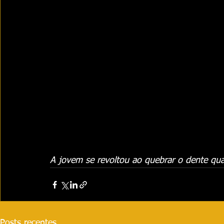
A jovem se revoltou ao quebrar o dente q
Posts recentes