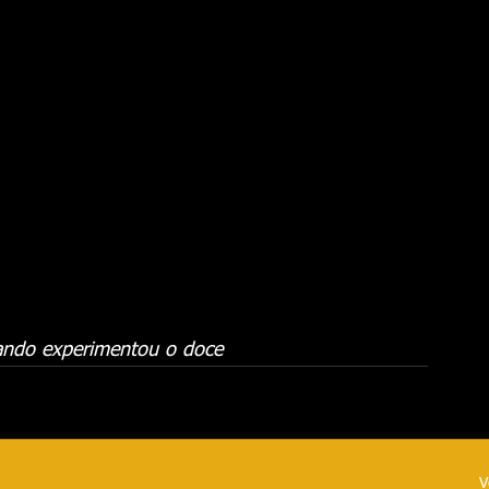
uando experimentou o doce
V