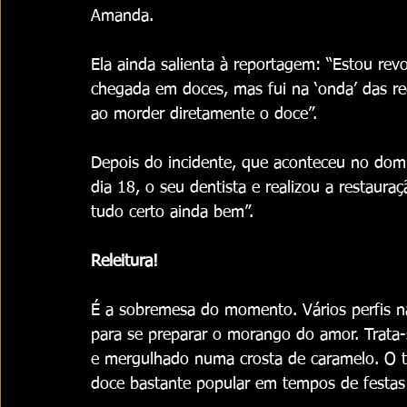
Amanda.
Ela ainda salienta à reportagem: “Estou r
chegada em doces, mas fui na ‘onda’ das red
ao morder diretamente o doce”.
Depois do incidente, que aconteceu no dom
dia 18, o seu dentista e realizou a restaur
tudo certo ainda bem”.
Releitura!
É a sobremesa do momento. Vários perfis na
para se preparar o morango do amor. Trata
e mergulhado numa crosta de caramelo. O 
doce bastante popular em tempos de festas 