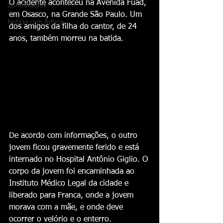
O acidente aconteceu na Avenida Fuad, 
Curiosidades
em Osasco, na Grande São Paulo. Um 
Notícia com fofoca
dos amigos da filha do cantor, de 24 
anos, também morreu na batida. 
De acordo com informações, o outro 
jovem ficou gravemente ferido e está 
internado no Hospital Antônio Giglio. O 
corpo da jovem foi encaminhada ao 
Instituto Médico Legal da cidade e 
liberado para Franca, onde a jovem 
morava com a mãe, e onde deve 
ocorrer o velório e o enterro.