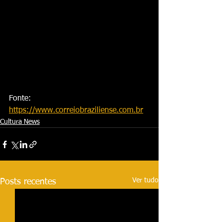
Fonte: 
https://www.correiobraziliense.com.br
Cultura News
Ver tudo
Posts recentes