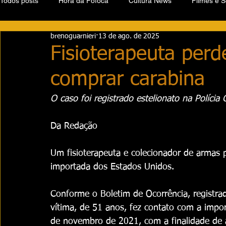
Todos posts
Hora da Fofoca
Cultura News
Filmes e S
brenoguarnieri
13 de ago. de 2025
Fisioterapeuta perd
comprar carabina
O caso foi registrado estelionato na Polícia C
Da Redação
Um fisioterapeuta e colecionador de armas 
importada dos Estados Unidos.
Conforme o Boletim de Ocorrência, registrad
vítima, de 51 anos, fez contato com a impo
de novembro de 2021, com a finalidade de 