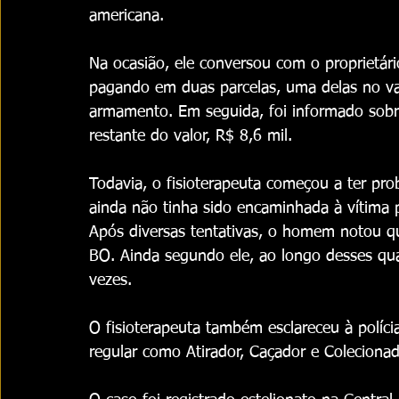
americana.
Na ocasião, ele conversou com o proprietár
pagando em duas parcelas, uma delas no val
armamento. Em seguida, foi informado sobre
restante do valor, R$ 8,6 mil.
Todavia, o fisioterapeuta começou a ter pr
ainda não tinha sido encaminhada à vítima p
Após diversas tentativas, o homem notou qu
BO. Ainda segundo ele, ao longo desses qu
vezes.
O fisioterapeuta também esclareceu à polí
regular como Atirador, Caçador e Coleciona