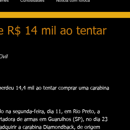
éries
Curiosidades
Notícia com fofoca
e R$ 14 mil ao tentar
ivil
perdeu 14,4 mil ao tentar comprar uma carabina 
o na segunda-feira, dia 11, em Rio Preto, a 
rtadora de armas em Guarulhos (SP), no dia 23 
adquirir a carabina Diamondback, de origem 