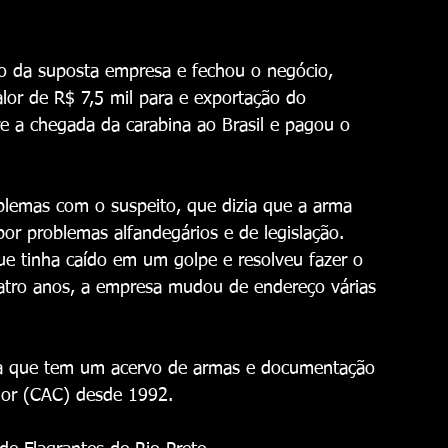
io da suposta empresa e fechou o negócio, 
or de R$ 7,5 mil para e exportação do 
 a chegada da carabina ao Brasil e pagou o 
oblemas com o suspeito, que dizia que a arma 
or problemas alfandegários e de legislação.
e tinha caído em um golpe e resolveu fazer o 
atro anos, a empresa mudou de endereço várias 
cia que tem um acervo de armas e documentação 
dor (CAC) desde 1992.