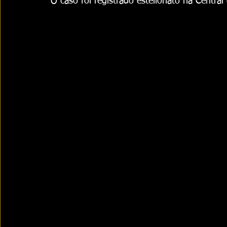
O caso foi registrado estelionato na Central