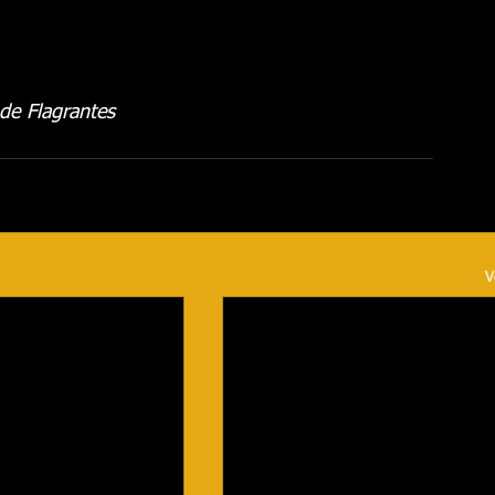
 de Flagrantes
V