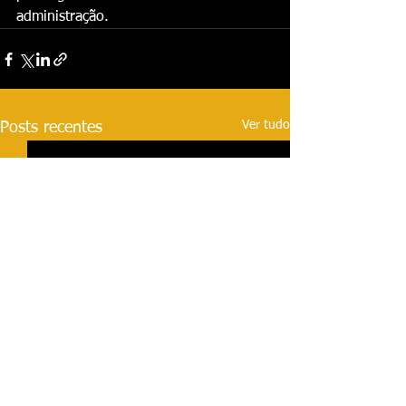
administração.
Ver tudo
Posts recentes