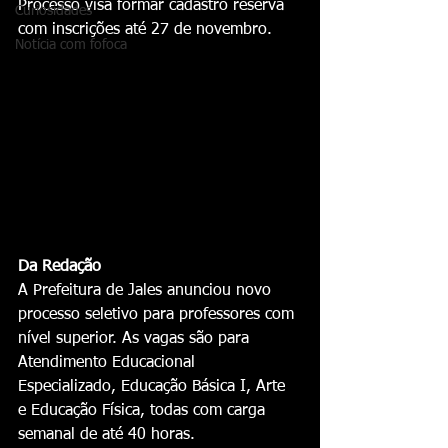
Processo visa formar cadastro reserva 
Curiosidades
com inscrições até 27 de novembro.
Notícia com fofoca
Da Redação
A Prefeitura de Jales anunciou novo 
processo seletivo para professores com 
nível superior. As vagas são para 
Atendimento Educacional 
Especializado, Educação Básica I, Arte 
e Educação Física, todas com carga 
semanal de até 40 horas.