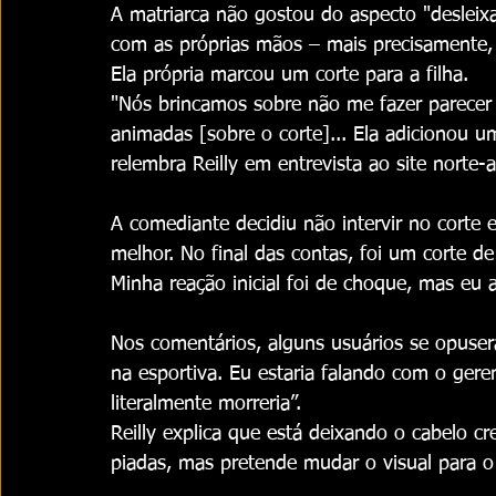
A matriarca não gostou do aspecto "desleixad
com as próprias mãos – mais precisamente, 
Ela própria marcou um corte para a filha.
"Nós brincamos sobre não me fazer parecer 
animadas [sobre o corte]... Ela adicionou 
relembra Reilly em entrevista ao site nort
A comediante decidiu não intervir no corte e
melhor. No final das contas, foi um corte d
Minha reação inicial foi de choque, mas eu 
Nos comentários, alguns usuários se opuser
na esportiva. Eu estaria falando com o gere
literalmente morreria”.
Reilly explica que está deixando o cabelo c
piadas, mas pretende mudar o visual para 