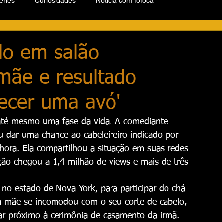
éries
Curiosidades
Notícia com fofoca
lo em salão
mãe e resultado
recer uma avó'
 até mesmo uma fase da vida. A comediante 
iu dar uma chance ao cabeleireiro indicado por 
hora. Ela compartilhou a situação em suas redes 
ação chegou a 1,4 milhão de views e mais de três 
 no estado de Nova York, para participar do chá 
ua mãe se incomodou com o seu corte de cabelo, 
rtar próximo à cerimônia de casamento da irmã.