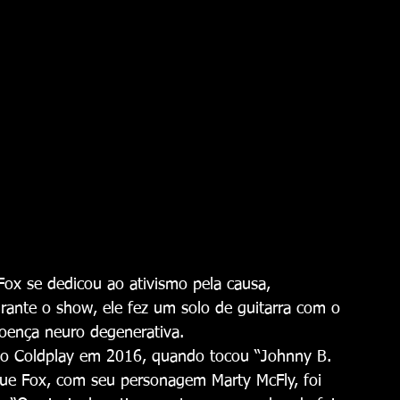
ox se dedicou ao ativismo pela causa, 
rante o show, ele fez um solo de guitarra com o 
doença neuro degenerativa.
m o Coldplay em 2016, quando tocou “Johnny B. 
ue Fox, com seu personagem Marty McFly, foi 