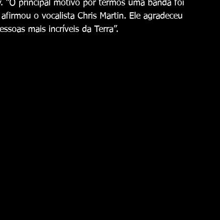
. “O principal motivo por termos uma banda foi 
 afirmou o vocalista Chris Martin. Ele agradeceu 
soas mais incríveis da Terra”.