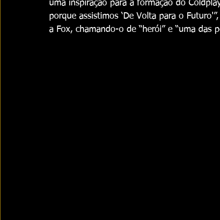
uma inspiração para a formação do Coldplay
porque assistimos ‘De Volta para o Futuro'”,
a Fox, chamando-o de “herói” e “uma das pes