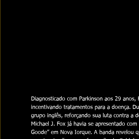
Diagnosticado com Parkinson aos 29 anos, F
incentivando tratamentos para a doença. Du
grupo inglês, reforçando sua luta contra a 
Michael J. Fox já havia se apresentado co
Goode” em Nova Iorque. A banda revelou q