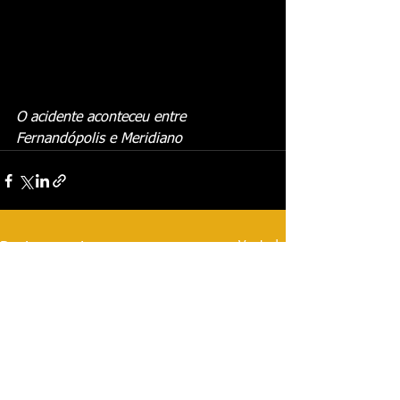
O acidente aconteceu entre 
Fernandópolis e Meridiano
Ver tudo
Posts recentes