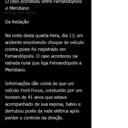
O caso aconteceu entre Fernandópolis 
Curiosidades
e Meridiano
Notícia com fofoca
Da Redação
Na noite desta quarta-feira, dia 17, um 
acidente envolvendo choque de veículo 
contra poste foi registrado em 
Fernandópolis. O caso aconteceu na 
estrada rural que liga Fernandópolis a 
Meridiano.
Informações dão conta de que um 
veículo Ford Focus, conduzido por um 
homem de 41 anos que estava 
acompanhado de sua esposa, bateu e 
derrubou poste da rede elétrica após 
perder o controle da direção.