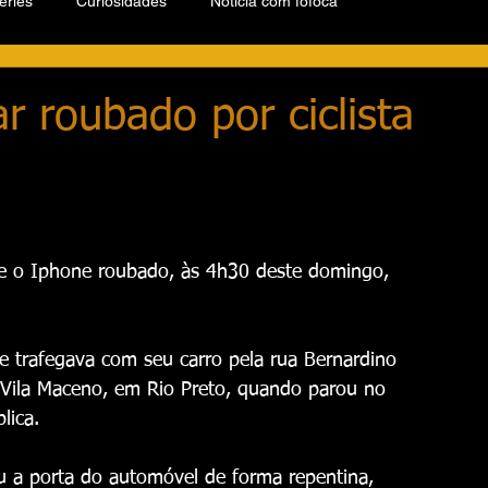
éries
Curiosidades
Notícia com fofoca
r roubado por ciclista
ve o Iphone roubado, às 4h30 deste domingo, 
e trafegava com seu carro pela rua Bernardino 
Vila Maceno, em Rio Preto, quando parou no 
lica.
u a porta do automóvel de forma repentina, 