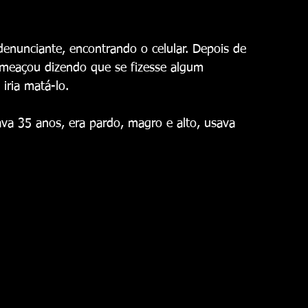
 
denunciante, encontrando o celular. Depois de 
 ameaçou dizendo que se fizesse algum 
iria matá-lo. 
va 35 anos, era pardo, magro e alto, usava 