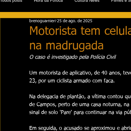
Todos posts
Hora da Fofoca
Cultura News
Filmes e S
brenoguarnieri
25 de ago. de 2025
Motorista tem celula
na madrugada
O caso é investigado pela Polícia Civil 
Um motorista de aplicativo, de 40 anos, te
23, por um ciclista armado com faca. 
Na delegacia de plantão, a vítima contou qu
de Campos, perto de uma casa noturna, na 
sinal de solo 'Pare' para continuar na via púb
Em seguida, o acusado se aproximou e abri