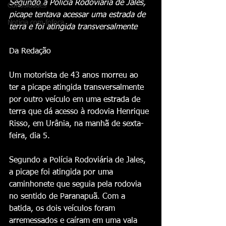
Segundo a Polícia Rodoviária de Jales, 
Curiosidades
picape tentava acessar uma estrada de 
Notícia com fofoca
terra e foi atingida transversalmente
Da Redação
Um motorista de 43 anos morreu ao 
ter a picape atingida transversalmente 
por outro veículo em uma estrada de 
terra que dá acesso à rodovia Henrique 
Risso, em Urânia, na manhã de sexta-
feira, dia 5.
Segundo a Polícia Rodoviária de Jales, 
a picape foi atingida por uma 
caminhonete que seguia pela rodovia 
no sentido de Paranapuã. Com a 
batida, os dois veículos foram 
arremessados e caíram em uma vala 