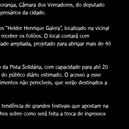
uporanga, Câmara dos Vereadores, do deputado 
presários da cidade.
 “Helder Henrique Galera”, localizado na vicinal 
receber os foliões. O local contará com 
ade ampliada, projetado para abrigar mais de 40 
da Pista Solidária, com capacidade para até 20 
 do público diário estimado. O acesso a esse 
limentos não perecíveis, que serão destinados a 
a tendência de grandes festivais que apostam na 
hes sobre como será feita a troca de ingressos 