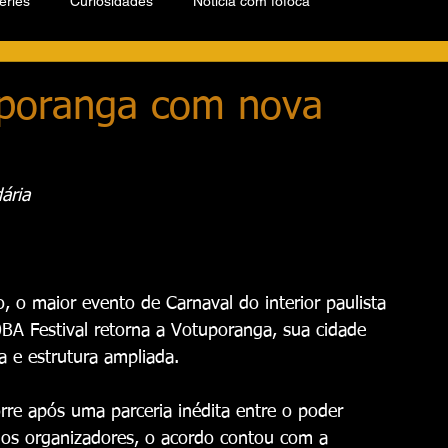
éries
Curiosidades
Notícia com fofoca
uporanga com nova
ária
, o maior evento de Carnaval do interior paulista 
BA Festival retorna a Votuporanga, sua cidade 
a e estrutura ampliada.
rre após uma parceria inédita entre o poder 
do os organizadores, o acordo contou com a 