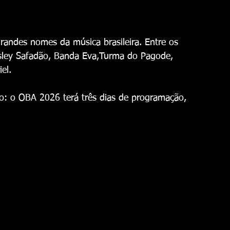
randes nomes da música brasileira. Entre os 
esley Safadão, Banda Eva,Turma do Pagode, 
el.
: o OBA 2026 terá três dias de programação, 