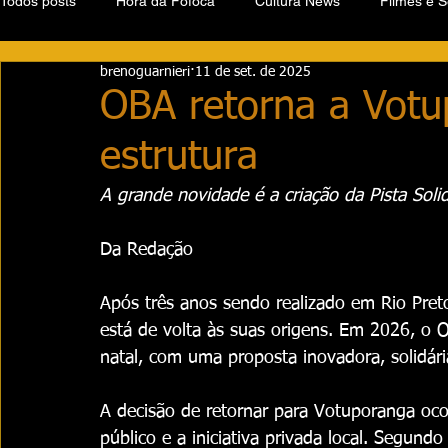
Todos posts
Hora da Fofoca
Cultura News
Filmes e S
brenoguarnieri
11 de set. de 2025
OBA retorna a Vot
estrutura
A grande novidade é a criação da Pista Solid
Da Redação
Após três anos sendo realizado em Rio Preto
está de volta às suas origens. Em 2026, o O
natal, com uma proposta inovadora, solidári
A decisão de retornar para Votuporanga oco
público e a iniciativa privada local. Segun