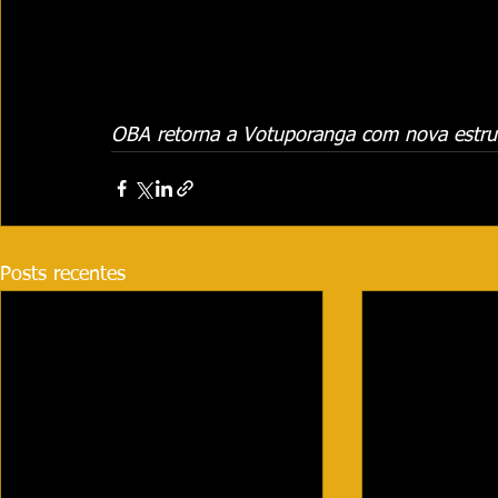
OBA retorna a Votuporanga com nova estru
Posts recentes