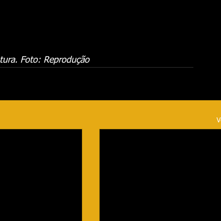
tura. Foto: Reprodução
V