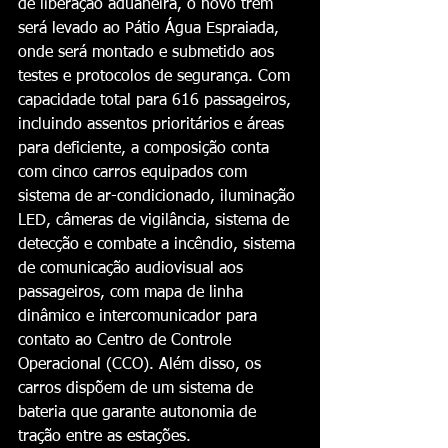
de liberação aduaneira, o novo trem 
será levado ao Pátio Água Espraiada, 
onde será montado e submetido aos 
testes e protocolos de segurança. Com 
capacidade total para 616 passageiros, 
incluindo assentos prioritários e áreas 
para deficiente, a composição conta 
com cinco carros equipados com 
sistema de ar-condicionado, iluminação 
LED, câmeras de vigilância, sistema de 
detecção e combate a incêndio, sistema 
de comunicação audiovisual aos 
passageiros, com mapa de linha 
dinâmico e intercomunicador para 
contato ao Centro de Controle 
Operacional (CCO). Além disso, os 
carros dispõem de um sistema de 
bateria que garante autonomia de 
tração entre as estações.