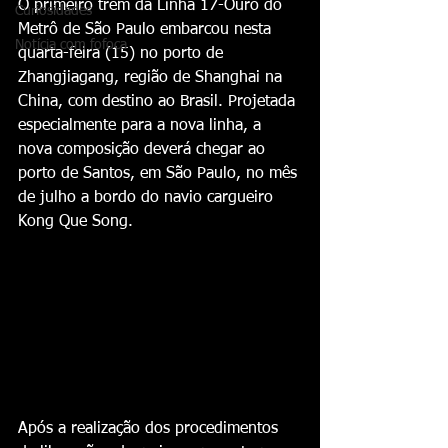
O primeiro trem da Linha 17-Ouro do 
Curiosidades
Metrô de São Paulo embarcou nesta 
Notícia com fofoca
quarta-feira (15) no porto de 
Zhangjiagang, região de Shanghai na 
China, com destino ao Brasil. Projetada 
especialmente para a nova linha, a 
nova composição deverá chegar ao 
porto de Santos, em São Paulo, no mês 
de julho a bordo do navio cargueiro 
Kong Que Song.
Após a realização dos procedimentos 