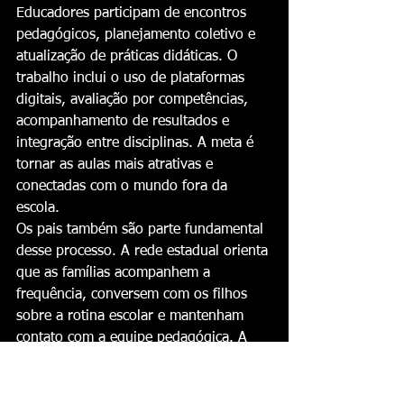
Educadores participam de encontros 
pedagógicos, planejamento coletivo e 
atualização de práticas didáticas. O 
trabalho inclui o uso de plataformas 
digitais, avaliação por competências, 
acompanhamento de resultados e 
integração entre disciplinas. A meta é 
tornar as aulas mais atrativas e 
conectadas com o mundo fora da 
escola.
Os pais também são parte fundamental 
desse processo. A rede estadual orienta 
que as famílias acompanhem a 
frequência, conversem com os filhos 
sobre a rotina escolar e mantenham 
contato com a equipe pedagógica. A 
parceria entre casa e escola é vista 
como essencial para evitar evasão, 
melhorar o rendimento e fortalecer o 