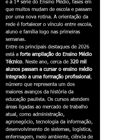
e à 1ª série do Ensino Médio, fases em 
que muitos mudam de escola e passam 
por uma nova rotina. A orientação da 
rede é fortalecer o vínculo entre escola, 
aluno e família logo nas primeiras 
semanas.
Entre os principais destaques de 2026 
está a 
forte ampliação do Ensino Médio 
Técnico
. Neste ano, cerca de 
320 mil 
alunos passam a cursar o ensino médio 
integrado a uma formação profissional
, 
número que representa um dos 
maiores avanços da história da 
educação paulista. Os cursos atendem 
áreas ligadas ao mercado de trabalho 
atual, como administração, 
agronegócio, tecnologia da informação, 
desenvolvimento de sistemas, logística, 
enfermagem, meio ambiente, ciência de 